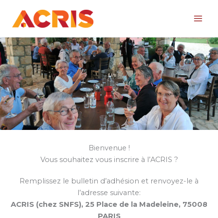
Aller
au
contenu
Bienvenue !
Vous souhaitez vous inscrire à l’ACRIS ?
Remplissez le bulletin d’adhésion et renvoyez-le à
l’adresse suivante:
ACRIS (chez SNFS), 25 Place de la Madeleine, 75008
PARIS